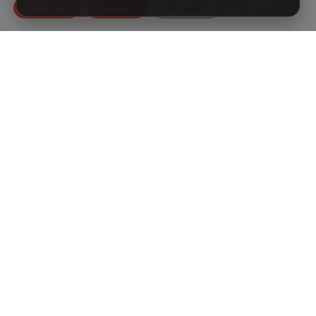
Accepter
Refuser
Réglages
Recevez les
nouveautés du