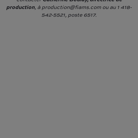
production
, à production@fiams.com ou au 1 418-
542-5521, poste 6517.