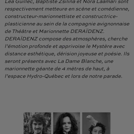
Léa Guillec, Baptiste Zsilina et Nora Laamari sont
respectivement metteure en scène et comédienne,
constructeur-marionnettiste et constructrice-
plasticienne au sein de la compagnie avignonnaise
de Théâtre et Marionnette DERAÏDENZ.
DERAÏDENZ compose des atmosphères, cherche
l’émotion profonde et apprivoise le Mystère avec
distance esthétique, dérision joyeuse et poésie. Ils
seront présents avec La Dame Blanche, une
marionnette géante de 4 mètres de haut, à
l’espace Hydro-Québec et lors de notre parade.