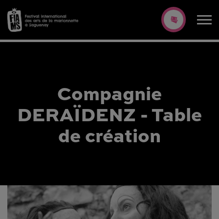
Compagnie
DERAÏDENZ - Table
de création