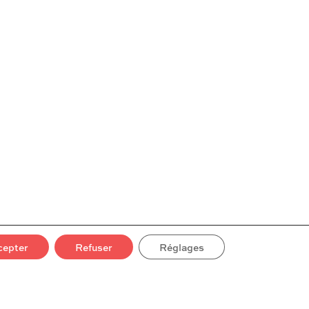
Partager l'article
cepter
Refuser
Réglages