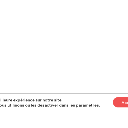
es
illeure expérience sur notre site.
Ac
ous utilisons ou les désactiver dans les
paramètres
.