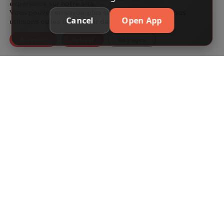
expérience sur notre site.
Vous pouvez en savoir plus sur les cookies que nous
Cancel
Open App
utilisons ou les désactiver dans les
paramètres
.
Accepter
Refuser
Réglages