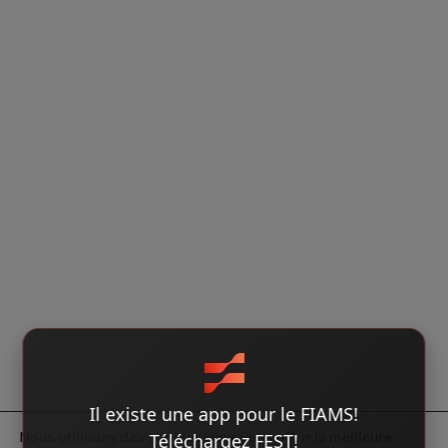
Il existe une app pour le FIAMS!
Nous utilisons des cookies pour vous offrir la meilleure
Téléchargez FEST!