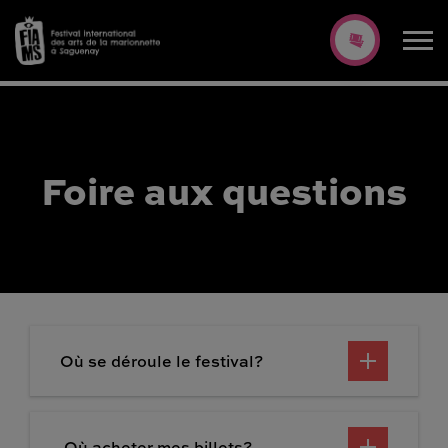
Foire aux questions
Où se déroule le festival?
️ Où acheter mes billets?