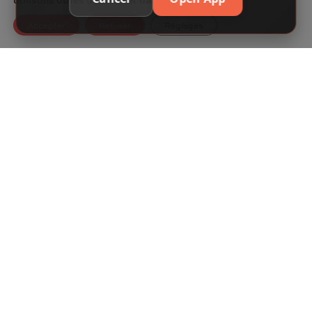
Accepter
Refuser
Réglages
Recevez les