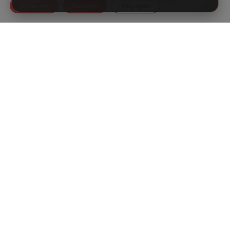
Accepter
Refuser
Réglages
Recevez les
nouveautés du